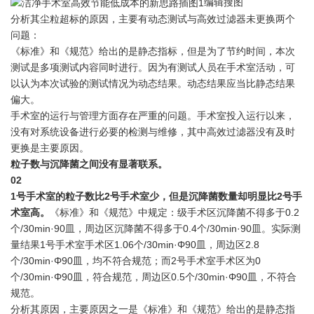
编辑
搜图
分析其尘粒超标的原因，主要有动态测试与高效过滤器未更换两个
问题：
《标准》和《规范》给出的是静态指标，但是为了节约时间，本次
测试是多项测试内容同时进行。因为有测试人员在手术室活动，可
以认为本次试验的测试情况为动态结果。动态结果应当比静态结果
偏大。
手术室的运行与管理方面存在严重的问题。手术室投入运行以来，
没有对系统设备进行必要的检测与维修，其中高效过滤器没有及时
更换是主要原因。
粒子数与沉降菌之间没有显著联系。
0
2
1号手术室的粒子数比2号手术室少，但是沉降菌数量却明显比2号手
术室高。
《标准》和《规范》中规定：级手术区沉降菌不得多于0.2
个/30min·90皿，周边区沉降菌不得多于0.4个/30min·90皿。实际测
量结果1号手术室手术区1.06个/30min·Φ90皿，周边区2.8
个/30min·Φ90皿，均不符合规范；而2号手术室手术区为0
个/30min·Φ90皿，符合规范，周边区0.5个/30min·Φ90皿，不符合
规范。
分析其原因，主要原因之一是
《标准》和《规范》给出的是静态指