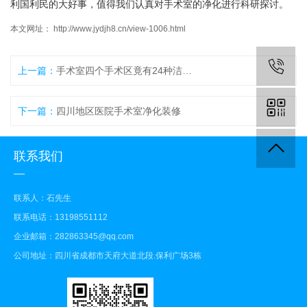
利国利民的大好事，值得我们认真对手术室的净化进行科研探讨。
本文网址： http://www.jydjh8.cn/view-1006.html
上一篇：
手术室四个手术区竟有24种洁净运行模式
下一篇：
四川地区医院手术室净化装修
联系我们
联系人：石先生
联系电话：13198551112
企业邮箱：282863345@qq.com
公司地址：四川省成都市天府大道北段.保利广场3栋