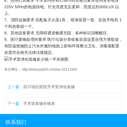
6、照明灯具要求 手术室内所有灯饰均符合规范要求使用安全电压
220V 50Hz的电源供电。灯光亮度充足柔和，照度达到300LUX 以
上。
7、消防设施要求 应配备灭火器1具 、喷淋装置一套、应急手电筒 1
个和急救箱一个。
8、其他设备要求 无障碍通道畅通无阻，各种标识清晰醒目。
9、医疗废物处理的要求 医疗垃圾分类收集容器设置合理方便取放，
有防溢措施防止污水外溅到地面上影响环境整洁卫生。消毒液配置
浓度符合相关法律法规规定。
本文网址： http://www.jydjh8.cn/view-1012.html
上一篇：
四川地区医院手术室净化装修
下一篇：
手术室装修价格表
联系我们