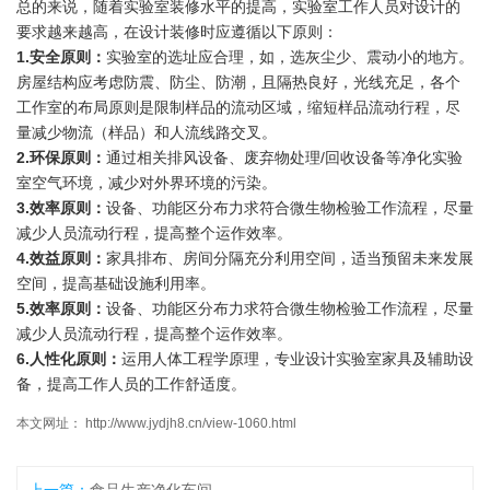
总的来说，随着实验室装修水平的提高，实验室工作人员对设计的
要求越来越高，在设计装修时应遵循以下原则：
1.安全原则：
实验室的选址应合理，如，选灰尘少、震动小的地方。
房屋结构应考虑防震、防尘、防潮，且隔热良好，光线充足，各个
工作室的布局原则是限制样品的流动区域，缩短样品流动行程，尽
量减少物流（样品）和人流线路交叉。
2.环保原则：
通过相关排风设备、废弃物处理/回收设备等净化实验
室空气环境，减少对外界环境的污染。
3.效率原则：
设备、功能区分布力求符合微生物检验工作流程，尽量
减少人员流动行程，提高整个运作效率。
4.效益原则：
家具排布、房间分隔充分利用空间，适当预留未来发展
空间，提高基础设施利用率。
5.效率原则：
设备、功能区分布力求符合微生物检验工作流程，尽量
减少人员流动行程，提高整个运作效率。
6.人性化原则：
运用人体工程学原理，专业设计实验室家具及辅助设
备，提高工作人员的工作舒适度。
本文网址： http://www.jydjh8.cn/view-1060.html