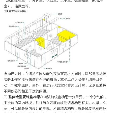
（或前处理室）、分析室、仪器室、天平室、微生物室（或洁净
室）、储藏室等。
布局设计时，在满足不同功能的实验室需求的同时，应尽量考虑按
实验工作的流程来进行合理的布局，减少工作人员作无谓来回走
动，即效率原则。另外，在进行仪器室的布局设计时，应尽量避免
不同仪器间相互干扰的问题。
二.整体造型要统盘构思
在装潢前统盘构思十分重要。一个杂乱的，
不协调的室内环境，往往与在装潢前缺乏统盘构思有关。构思、立
意，可以说是室内设计的灵魂。所谓统盘构思，就是说要把室内环