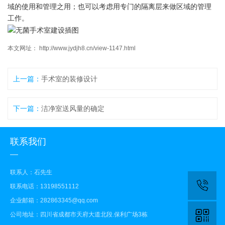
域的使用和管理之用；也可以考虑用专门的隔离层来做区域的管理
工作。
本文网址： http://www.jydjh8.cn/view-1147.html
上一篇：
手术室的装修设计
下一篇：
洁净室送风量的确定
联系我们
联系人：石先生
联系电话：13198551112
企业邮箱：282863345@qq.com
公司地址：四川省成都市天府大道北段.保利广场3栋