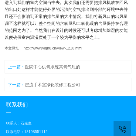
进入到我们的室内空间当中去。其次我们还需要把排风机放在回风
的出口处这样才能使得外界的污浊的空气排出到外部的环境中去并
且还不会影响到正常的排气量的大小情况。我们将新风口的出风量
调至这样就可以让整个空间的含氧量和二氧化碳的含量保持在合理
的范围之内了。当然我们在设计的时候还可以考虑增加除湿的功能
以便确保室内温湿度处于一个较为平衡的水平之上。
本文网址： http://www.jydjh8.cn/view-1218.html
上一篇：
医院中心供氧系统其氧气瓶的摆放有特殊要求
下一篇：
层流手术室净化装修工程公司如何选择
联系我们
联系人：石先生
联系电话：13198551112