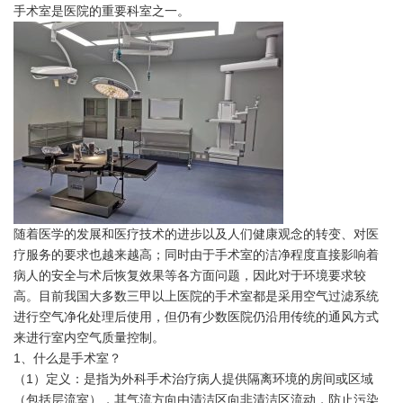
手术室是医院的重要科室之一。
随着医学的发展和医疗技术的进步以及人们健康观念的转变、对医
疗服务的要求也越来越高；同时由于手术室的洁净程度直接影响着
病人的安全与术后恢复效果等各方面问题，因此对于环境要求较
高。目前我国大多数三甲以上医院的手术室都是采用空气过滤系统
进行空气净化处理后使用，但仍有少数医院仍沿用传统的通风方式
来进行室内空气质量控制。
1、什么是手术室？
（1）定义：是指为外科手术治疗病人提供隔离环境的房间或区域
（包括层流室），其气流方向由清洁区向非清洁区流动，防止污染