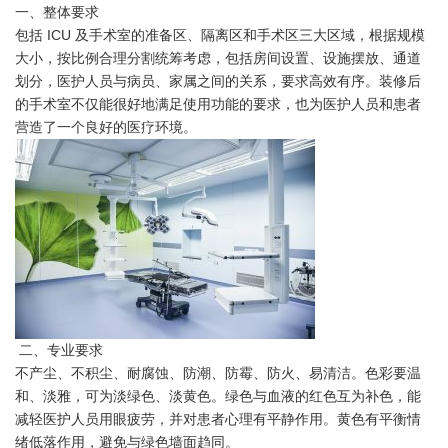
一、整体要求
包括 ICU 及手术室的准备区、隔离区和手术区三大区域，根据规模
大小，按比例合理分割统筹考虑，包括房间设置、设施摆放、通道
划分，医护人员与病员、家属之间的关系，要求高效有序。装修后
的手术室不仅能很好地满足使用功能的要求，也为医护人员和患者
营造了一个良好的医疗环境。
二、专业要求
不产尘、不积尘、耐腐蚀、防潮、防霉、防火、易清洁。色彩要温
和、淡雅，可为淡绿色、淡黄色。绿色与血液的红色互为补色，能
减轻医护人员用眼疲劳，并对患者心理有平静作用。黄色有平衡情
绪低落作用，避免与绿色墙面趋同。