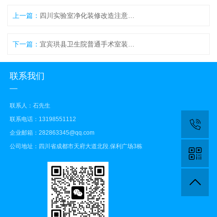
上一篇：
四川实验室净化装修改造注意事项
下一篇：
宜宾珙县卫生院普通手术室装修效果
联系我们
联系人：石先生
联系电话：13198551112
企业邮箱：282863345@qq.com
公司地址：四川省成都市天府大道北段.保利广场3栋