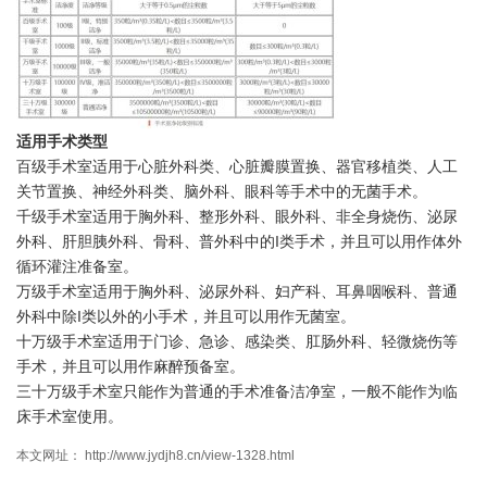
适用手术类型
百级手术室适用于心脏外科类、心脏瓣膜置换、器官移植类、人工
关节置换、神经外科类、脑外科、眼科等手术中的无菌手术。
千级手术室适用于胸外科、整形外科、眼外科、非全身烧伤、泌尿
外科、肝胆胰外科、骨科、普外科中的I类手术，并且可以用作体外
循环灌注准备室。
万级手术室适用于胸外科、泌尿外科、妇产科、耳鼻咽喉科、普通
外科中除I类以外的小手术，并且可以用作无菌室。
十万级手术室适用于门诊、急诊、感染类、肛肠外科、轻微烧伤等
手术，并且可以用作麻醉预备室。
三十万级手术室只能作为普通的手术准备洁净室，一般不能作为临
床手术室使用。
本文网址： http://www.jydjh8.cn/view-1328.html