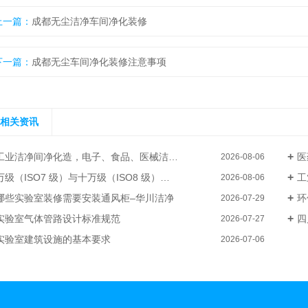
上一篇：
成都无尘洁净车间净化装修
下一篇：
成都无尘车间净化装修注意事项
相关资讯
工业洁净间净化造，电子、食品、医械洁净厂房整体装修–华川洁净
医
2026-08-06
级（ISO7 级）与十万级（ISO8 级）电子厂洁净无尘车间装修成本差异
工
2026-08-06
哪些实验室装修需要安装通风柜–华川洁净
环
2026-07-29
实验室气体管路设计标准规范
四
2026-07-27
实验室建筑设施的基本要求
2026-07-06