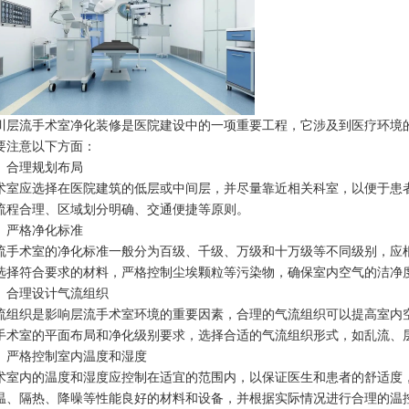
川层流手术室净化装修是医院建设中的一项重要工程，它涉及到医疗环境
要注意以下方面：
、合理规划布局
术室应选择在医院建筑的低层或中间层，并尽量靠近相关科室，以便于患
流程合理、区域划分明确、交通便捷等原则。
、严格净化标准
流手术室的净化标准一般分为百级、千级、万级和十万级等不同级别，应
选择符合要求的材料，严格控制尘埃颗粒等污染物，确保室内空气的洁净
、合理设计气流组织
流组织是影响层流手术室环境的重要因素，合理的气流组织可以提高室内
手术室的平面布局和净化级别要求，选择合适的气流组织形式，如乱流、
、严格控制室内温度和湿度
术室内的温度和湿度应控制在适宜的范围内，以保证医生和患者的舒适度
温、隔热、降噪等性能良好的材料和设备，并根据实际情况进行合理的温