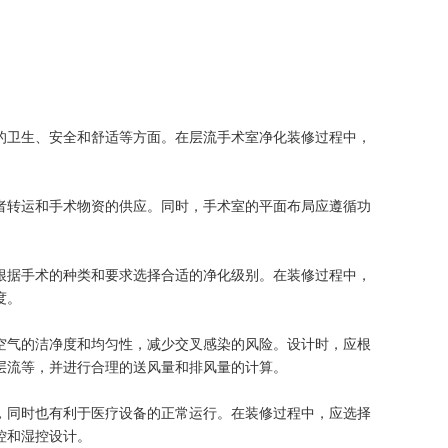
的卫生、安全和舒适等方面。在层流手术室净化装修过程中，
者转运和手术物资的供应。同时，手术室的平面布局应遵循功
根据手术的种类和要求选择合适的净化级别。在装修过程中，
度。
空气的洁净度和均匀性，减少交叉感染的风险。设计时，应根
层流等，并进行合理的送风量和排风量的计算。
，同时也有利于医疗设备的正常运行。在装修过程中，应选择
控和湿控设计。