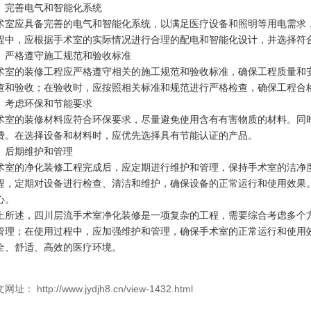
、完善电气和智能化系统
术室应具备完善的电气和智能化系统，以满足医疗设备和照明等用电需求
程中，应根据手术室的实际情况进行合理的配电和智能化设计，并选择符
、严格遵守施工规范和验收标准
术室的装修工程应严格遵守相关的施工规范和验收标准，确保工程质量和
查和验收；在验收时，应按照相关标准和规范进行严格检查，确保工程合
、考虑环保和节能要求
术室的装修材料应符合环保要求，尽量避免使用含有有害物质的材料。同
费。在选择设备和材料时，应优先选择具有节能认证的产品。
、后期维护和管理
术室的净化装修工程完成后，应定期进行维护和管理，保持手术室的洁净
程，定期对设备进行检查、清洁和维护，确保设备的正常运行和使用效果
心。
上所述，四川层流手术室净化装修是一项复杂的工程，需要综合考虑多个
管理；在使用过程中，应加强维护和管理，确保手术室的正常运行和使用
全、舒适、高效的医疗环境。
网址： http://www.jydjh8.cn/view-1432.html