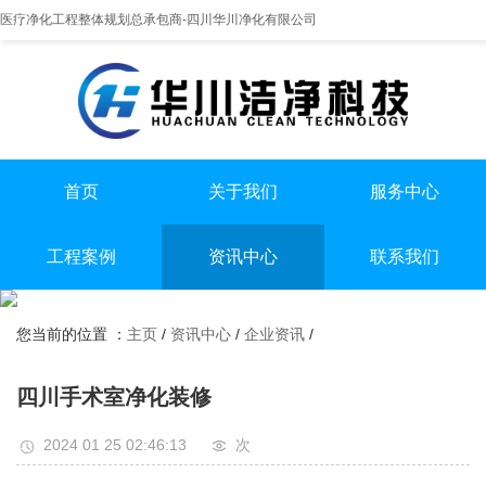
医疗净化工程整体规划总承包商-四川华川净化有限公司
首页
关于我们
服务中心
提供实医疗净化整体解决方案
专业实验室/手术室总包
手术室净化装修
工程案例
资讯中心
联系我们
实验室净化装修
全国服务热线
实验室
行业资讯
无尘车间净化装修
13198551112
您当前的位置 ：
主页
/
资讯中心
/
企业资讯
/
手术室
企业资讯
无尘车间
四川手术室净化装修
2024 01 25 02:46:13
次