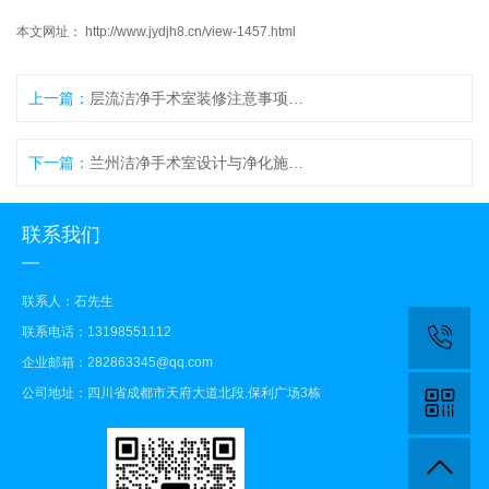
本文网址： http://www.jydjh8.cn/view-1457.html
上一篇：
层流洁净手术室装修注意事项和所用材料要求
下一篇：
兰州洁净手术室设计与净化施工，材料注意什么
联系我们
联系人：石先生
联系电话：13198551112
企业邮箱：282863345@qq.com
公司地址：四川省成都市天府大道北段.保利广场3栋