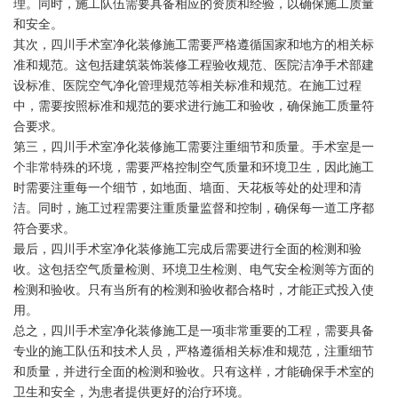
理。同时，施工队伍需要具备相应的资质和经验，以确保施工质量
和安全。
其次，四川手术室净化装修施工需要严格遵循国家和地方的相关标
准和规范。这包括建筑装饰装修工程验收规范、医院洁净手术部建
设标准、医院空气净化管理规范等相关标准和规范。在施工过程
中，需要按照标准和规范的要求进行施工和验收，确保施工质量符
合要求。
第三，四川手术室净化装修施工需要注重细节和质量。手术室是一
个非常特殊的环境，需要严格控制空气质量和环境卫生，因此施工
时需要注重每一个细节，如地面、墙面、天花板等处的处理和清
洁。同时，施工过程需要注重质量监督和控制，确保每一道工序都
符合要求。
最后，四川手术室净化装修施工完成后需要进行全面的检测和验
收。这包括空气质量检测、环境卫生检测、电气安全检测等方面的
检测和验收。只有当所有的检测和验收都合格时，才能正式投入使
用。
总之，四川手术室净化装修施工是一项非常重要的工程，需要具备
专业的施工队伍和技术人员，严格遵循相关标准和规范，注重细节
和质量，并进行全面的检测和验收。只有这样，才能确保手术室的
卫生和安全，为患者提供更好的治疗环境。