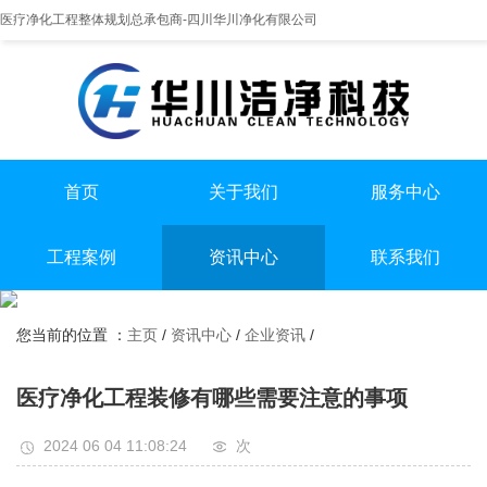
医疗净化工程整体规划总承包商-四川华川净化有限公司
首页
关于我们
服务中心
提供实医疗净化整体解决方案
专业实验室/手术室总包
手术室净化装修
工程案例
资讯中心
联系我们
实验室净化装修
全国服务热线
实验室
行业资讯
无尘车间净化装修
13198551112
您当前的位置 ：
主页
/
资讯中心
/
企业资讯
/
手术室
企业资讯
无尘车间
医疗净化工程装修有哪些需要注意的事项
2024 06 04 11:08:24
次