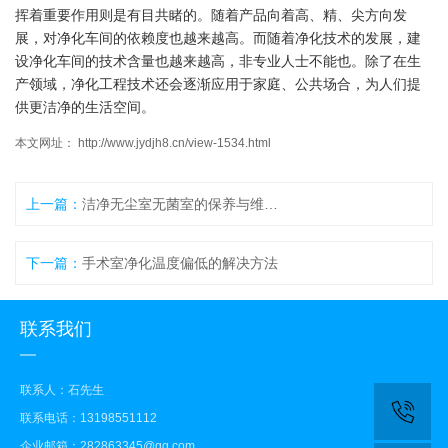
挥着重要作用则是有目共睹的。随着产品向着高、精、尖方向发
展，对净化车间的依赖度也越来越高。而随着净化技术的发展，建
设净化车间的技术含量也越来越高，非专业人士不能也。除了在生
产领域，净化工程技术还会逐渐应用于家庭、公共场合，为人们提
供更洁净的生活空间。
本文网址： http://www.jydjh8.cn/view-1534.html
上一篇：
洁净无尘室无菌室的保养与维护方法
下一篇：
手术室净化温度偏低的解决方法
联系我们
联系人：石先生
联系电话：13198551112
企业邮箱：282863345@qq.com