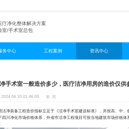
医疗净化整体解决方案
验室/手术室总包
服务中心
工程案例
资讯中心
术室净化装修
实验室
行业资讯
验室净化装修
手术室
企业资讯
净手术室一般造价多少，医疗洁净用房的造价仅供
车间净化装修
无尘车间
2024 06 20 01:46:05
次
用洁净装备工程造价指标立足于《洁净手术室建设标准》，并按高、中、
于四川净化市场价格体系，外省市洁净工程项目可按当地建筑市场价格体
：