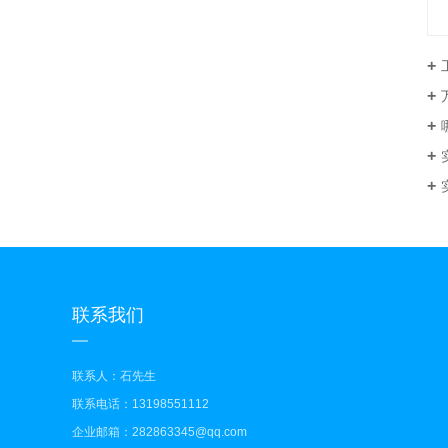
万
联系我们
联系人：石先生
联系电话：13198551112
企业邮箱：282863345@qq.com