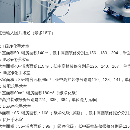
点击输入图片描述（最多18字）
：
I 级净化手术室
术室面积50+辅房面积140㎡，低中高挡装修分别是156、180、204，单
：
II级净化手术室
术室面积40+辅房面积115m²，低中高挡装修分别是126、143、167，单
：
III级净化手术室
术室面积：35+辅房面积98m²，低中高挡装修分别是110、123、141，单
：
装配式手术室
术室面积60m²+辅房面积180m²（I级净化级）
中高挡装修报价分别是274、335、384，单位是万元/间。
：
DSA净化手术室
SA面积：65+辅房面积：168（I级净化级+屏蔽），低中
高挡
装修报价分别是
：
负压手术室
术室面积：35+辅房面积：95（III级净化级）低中高挡装修报价分别是115