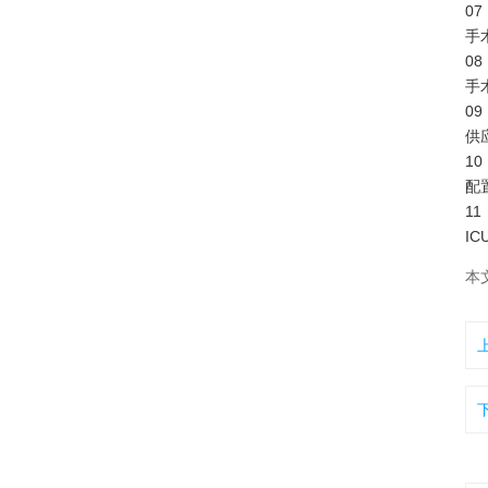
07
手
08
手
09
供
10
配
11
I
本文