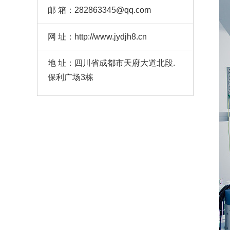
邮 箱：282863345@qq.com
网 址：http://www.jydjh8.cn
地 址：四川省成都市天府大道北段.
保利广场3栋