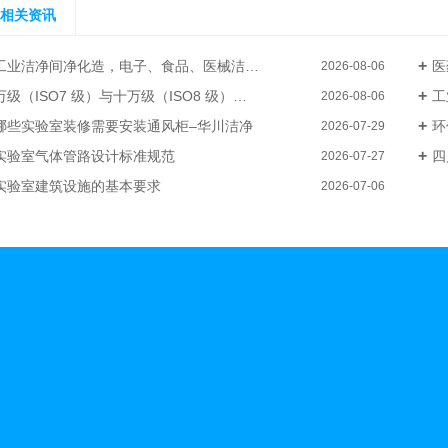
相关资讯
工业洁净间净化造，电子、食品、医械洁净厂房整体装修–华川洁净
医
2026-08-06
级（ISO7 级）与十万级（ISO8 级）电子厂洁净无尘车间装修成本差异
工
2026-08-06
哪些实验室装修需要安装通风柜–华川洁净
环
2026-07-29
实验室气体管路设计标准规范
四
2026-07-27
实验室建筑设施的基本要求
2026-07-06