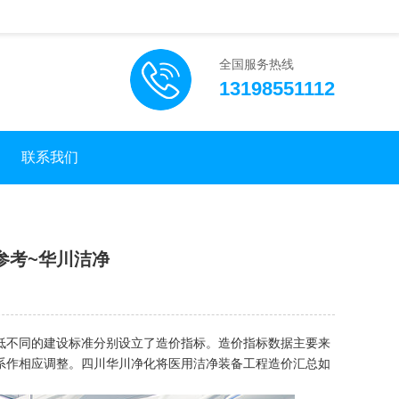
全国服务热线
13198551112
联系我们
参考~华川洁净
低不同的建设标准分别设立了造价指标。造价指标数据主要来
系作相应调整。四川华川净化将医用洁净装备工程造价汇总如