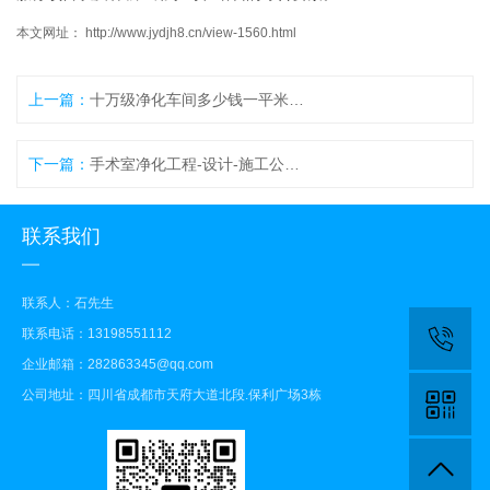
本文网址： http://www.jydjh8.cn/view-1560.html
上一篇：
十万级净化车间多少钱一平米–华川洁净
下一篇：
手术室净化工程-设计-施工公司 – 华川净化
联系我们
联系人：石先生
联系电话：13198551112
企业邮箱：282863345@qq.com
公司地址：四川省成都市天府大道北段.保利广场3栋