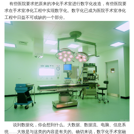
有些医院要求把原来的净化手术室进行数字化改造，有些医院要
求在手术室净化工程中实现数字化。数字化已成为医院手术室净化
工程中日益不可或缺的一个部分。
说到数据化，你会想到什么。大数据、数据流、电脑、信息系
统……大致是与这类的内容是有关的。确切来说，数字化手术室融