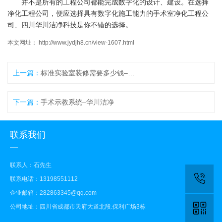
并不是所有的工程公司都能完成数字化的设计、建设。在选择
净化工程公司，便应选择具有数字化施工能力的手术室净化工程公
司、四川华川洁净科技是你不错的选择。
本文网址： http://www.jydjh8.cn/view-1607.html
上一篇：
标准实验室装修需要多少钱–华川洁净
下一篇：
手术示教系统–华川洁净
联系我们
联系人：石先生
联系电话：13198551112
企业邮箱：282863345@qq.com
公司地址：四川省成都市天府大道北段.保利广场3栋