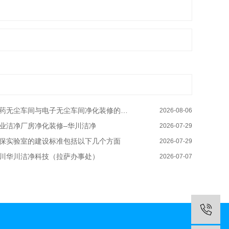
药无尘车间与电子无尘车间净化装修的区别有哪些–华川洁净
2026-08-06
业洁净厂房净化装修–华川洁净
2026-07-29
保实验室的建设标准包括以下几个方面
2026-07-29
川华川洁净科技（拉萨办事处）
2026-07-07