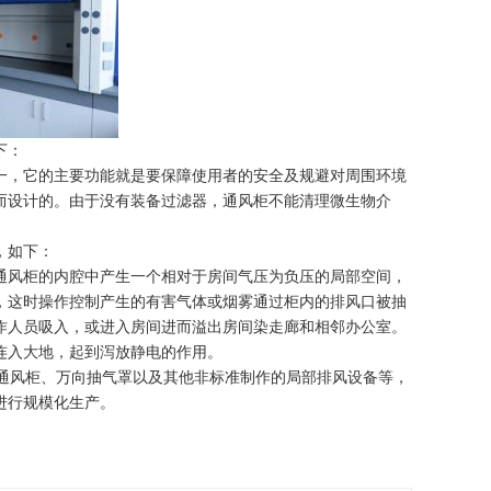
下：
一，它的主要功能就是要保障使用者的安全及规避对周围环境
而设计的。由于没有装备过滤器，通风柜不能清理微生物介
，如下：
通风柜的内腔中产生一个相对于房间气压为负压的局部空间，
，这时操作控制产生的有害气体或烟雾通过柜内的排风口被抽
作人员吸入，或进入房间进而溢出房间染走廊和相邻办公室。
连入大地，起到泻放静电的作用。
通风柜、万向抽气罩以及其他非标准制作的局部排风设备等，
进行规模化生产。