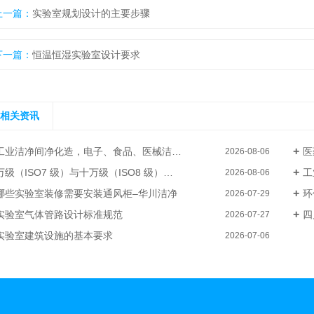
上一篇：
实验室规划设计的主要步骤
下一篇：
恒温恒湿实验室设计要求
相关资讯
工业洁净间净化造，电子、食品、医械洁净厂房整体装修–华川洁净
医
2026-08-06
级（ISO7 级）与十万级（ISO8 级）电子厂洁净无尘车间装修成本差异
工
2026-08-06
哪些实验室装修需要安装通风柜–华川洁净
环
2026-07-29
实验室气体管路设计标准规范
四
2026-07-27
实验室建筑设施的基本要求
2026-07-06