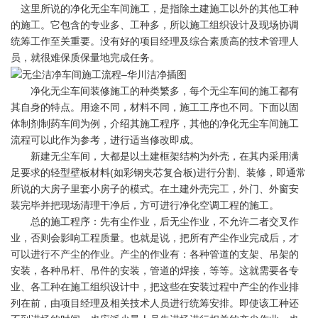
这里所说的净化无尘车间施工，是指除土建施工以外的其他工种
的施工。它包含的专业多、工种多，所以施工组织设计及现场协调
统筹工作至关重要。没有好的项目经理及综合素质高的技术管理人
员，就很难保质保量地完成任务。
净化无尘车间装修施工的种类繁多，每个无尘车间的施工都有
其自身的特点。用途不同，材料不同，施工工序也不同。下面以固
体制剂制药车间为例，介绍其施工程序，其他的净化无尘车间施工
流程可以此作为参考，进行适当修改即成。
新建无尘车间，大都是以土建框架结构为外壳，在其内采用满
足要求的轻型壁板材料(如彩钢夹芯复合板)进行分割、装修，即通常
所说的大房子里套小房子的模式。在土建外壳完工，外门、外窗安
装完毕并把现场清理干净后，方可进行净化空调工程的施工。
总的施工程序：先有尘作业，后无尘作业，不允许二者交叉作
业，否则会影响工程质量。也就是说，把所有产尘作业完成后，才
可以进行不产尘的作业。产尘的作业有：各种管道的支架、吊架的
安装，各种吊杆、吊件的安装，管道的焊接，等等。这就需要各专
业、各工种在施工组织设计中，把这些在安装过程中产尘的作业排
列在前，由项目经理及相关技术人员进行统筹安排。即使该工种还