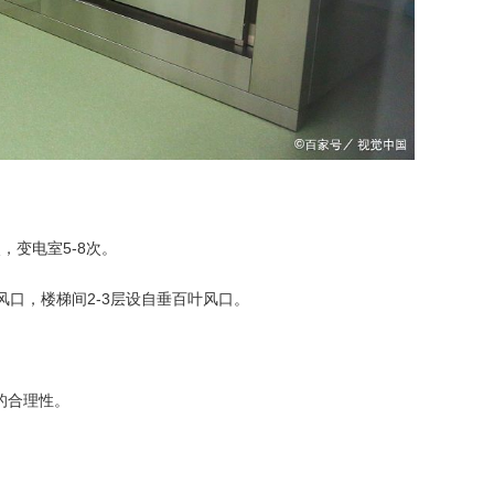
变电室5-8次。
口，楼梯间2-3层设自垂百叶风口。
的合理性。