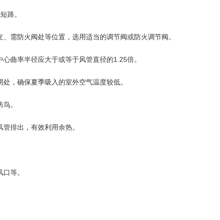
短路。
、需防火阀处等位置，选用适当的调节阀或防火调节阀。
曲率半径应大于或等于风管直径的1.25倍。
处，确保夏季吸入的室外空气温度较低。
防鸟。
管排出，有效利用余热。
风口等。