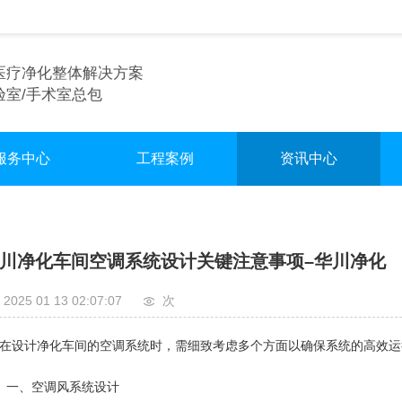
医疗净化整体解决方案
验室/手术室总包
服务中心
工程案例
资讯中心
术室净化装修
实验室
行业资讯
验室净化装修
手术室
企业资讯
川净化车间空调系统设计关键注意事项–华川净化
车间净化装修
无尘车间
2025 01 13 02:07:07
次
设计净化车间的空调系统时，需细致考虑多个方面以确保系统的高效运
、空调风系统设计