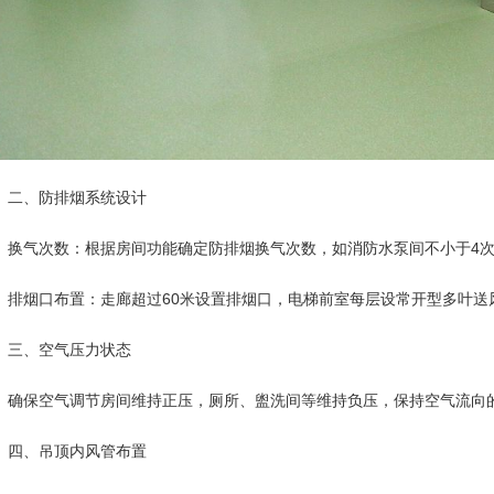
、防排烟系统设计
气次数：根据房间功能确定防排烟换气次数，如消防水泵间不小于4次，
烟口布置：走廊超过60米设置排烟口，电梯前室每层设常开型多叶送风
、空气压力状态
保空气调节房间维持正压，厕所、盥洗间等维持负压，保持空气流向
、吊顶内风管布置