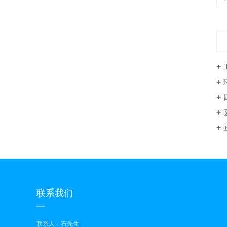
匠
联系我们
联系人：石先生