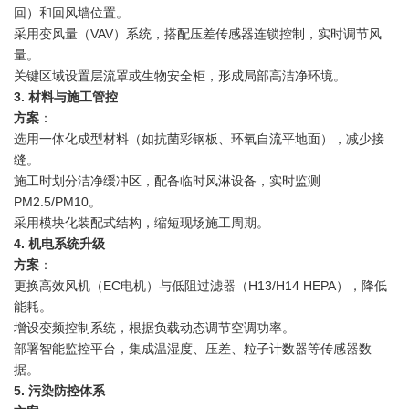
回）和回风墙位置。
采用变风量（VAV）系统，搭配压差传感器连锁控制，实时调节风
量。
关键区域设置层流罩或生物安全柜，形成局部高洁净环境。
3. 材料与施工管控
方案
：
选用一体化成型材料（如抗菌彩钢板、环氧自流平地面），减少接
缝。
施工时划分洁净缓冲区，配备临时风淋设备，实时监测
PM2.5/PM10。
采用模块化装配式结构，缩短现场施工周期。
4. 机电系统升级
方案
：
更换高效风机（EC电机）与低阻过滤器（H13/H14 HEPA），降低
能耗。
增设变频控制系统，根据负载动态调节空调功率。
部署智能监控平台，集成温湿度、压差、粒子计数器等传感器数
据。
5. 污染防控体系