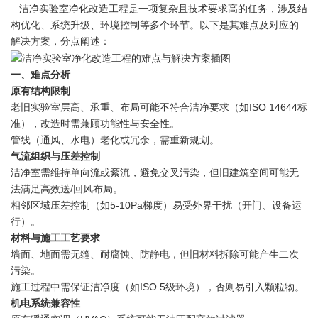
洁净实验室净化改造工程是一项复杂且技术要求高的任务，涉及结
构优化、系统升级、环境控制等多个环节。以下是其难点及对应的
解决方案，分点阐述：
一、难点分析
原有结构限制
老旧实验室层高、承重、布局可能不符合洁净要求（如ISO 14644标
准），改造时需兼顾功能性与安全性。
管线（通风、水电）老化或冗余，需重新规划。
气流组织与压差控制
洁净室需维持单向流或紊流，避免交叉污染，但旧建筑空间可能无
法满足高效送/回风布局。
相邻区域压差控制（如5-10Pa梯度）易受外界干扰（开门、设备运
行）。
材料与施工工艺要求
墙面、地面需无缝、耐腐蚀、防静电，但旧材料拆除可能产生二次
污染。
施工过程中需保证洁净度（如ISO 5级环境），否则易引入颗粒物。
机电系统兼容性