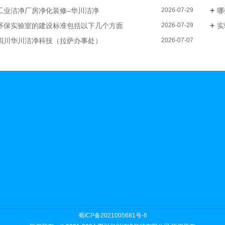
工业洁净厂房净化装修–华川洁净
哪
2026-07-29
环保实验室的建设标准包括以下几个方面
实
2026-07-29
四川华川洁净科技（拉萨办事处）
2026-07-07
蜀ICP备2021005681号-6