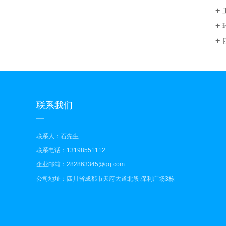
联系我们
联系人：石先生
联系电话：13198551112
企业邮箱：282863345@qq.com
公司地址：四川省成都市天府大道北段.保利广场3栋