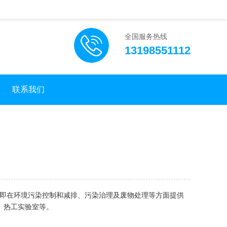
全国服务热线
13198551112
联系我们
即在环境污染控制和减排、污染治理及废物处理等方面提供
、热工实验室等。