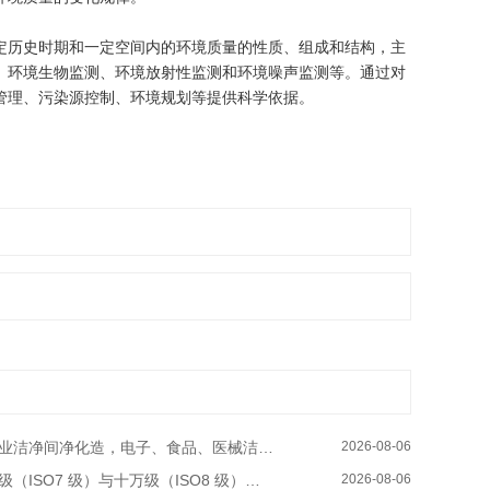
历史时期和一定空间内的环境质量的性质、组成和结构，主
、环境生物监测、环境放射性监测和环境噪声监测等。通过对
管理、污染源控制、环境规划等提供科学依据。
业洁净间净化造，电子、食品、医械洁净厂房整体装修–华川洁净
2026-08-06
（ISO7 级）与十万级（ISO8 级）电子厂洁净无尘车间装修成本差异
2026-08-06