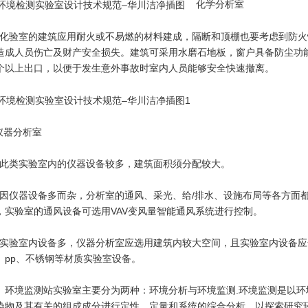
化学分析室
验室的建筑应用耐火或不易燃的材料建成，隔断和顶棚也要考虑到防火
造成人员伤亡及财产安全损失。建筑可采用水磨石地板，窗户具备防尘功
个以上出口，以便于发生意外事故时室内人员能够安全快速撤离。
仪器分析室
类实验室内的仪器设备较多，建筑面积须分配较大。
仪器设备多而杂，分析室的通风、采光、给/排水、设施布局等各方面都
，实验室的通风设备可选用VAV变风量智能通风系统进行控制。
验室内设备多，仪器分析室应选用建筑内较大空间，且实验室内设备应
、pp、不锈钢等材质实验室设备。
境监测站实验室主要分为两种：环境分析与环境监测.环境监测是以环
染物及其有关的组成成分进行定性、定量和系统的综合分析，以探索研究