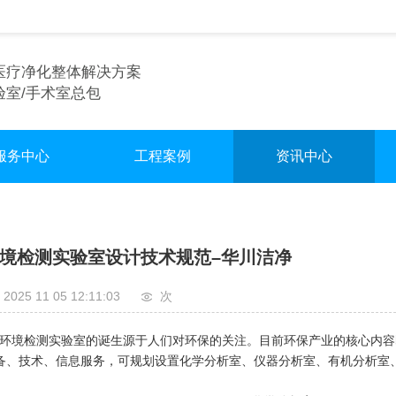
医疗净化整体解决方案
验室/手术室总包
服务中心
工程案例
资讯中心
术室净化装修
实验室
行业资讯
验室净化装修
手术室
企业资讯
境检测实验室设计技术规范–华川洁净
车间净化装修
无尘车间
2025 11 05 12:11:03
次
境检测实验室的诞生源于人们对环保的关注。目前环保产业的核心内容
备、技术、信息服务，可规划设置化学分析室、仪器分析室、有机分析室