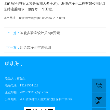
术的顺利进行(尤其是长期大型手术)。海博尔净化工程有限公司始终
坚持注重细节，做好每一个工程。
本文网址： http://www.jydjh8.cn/view-215.html
上一篇：
净化实验室设计关键8要素
下一篇：
组合式净化空调机组
联系我们
联系人：石先生
联系电话：13198551112
企业邮箱：282863345@qq.com
公司地址：四川省成都市天府大道北段.保利广场3栋