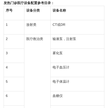
发热门诊医疗设备配置参考目录：
序号
设备分类
设备名称
1
放射类
CT或DR
2
医疗救治类
输液泵，注射泵
3
雾化泵
4
电子血压计
5
电子体温计
6
血糖仪