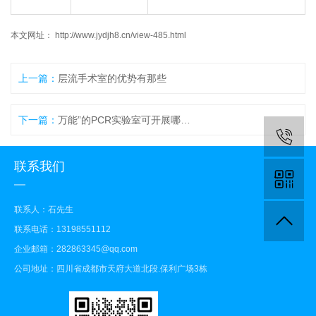
本文网址： http://www.jydjh8.cn/view-485.html
上一篇：
层流手术室的优势有那些
下一篇：
万能”的PCR实验室可开展哪些检验项目
联系我们
联系人：石先生
联系电话：13198551112
企业邮箱：282863345@qq.com
公司地址：四川省成都市天府大道北段.保利广场3栋