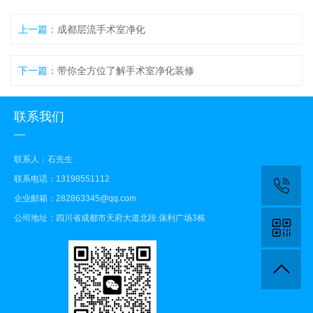
上一篇：
成都层流手术室净化
下一篇：
带你全方位了解手术室净化装修
联系我们
联系人：石先生
联系电话：13198551112
企业邮箱：282863345@qq.com
公司地址：四川省成都市天府大道北段.保利广场3栋