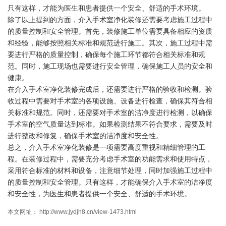
只有这样，才能为医生和患者提供一个安全、舒适的手术环境。
除了以上提到的方面，介入手术室净化装修还需要考虑施工过程中
的质量控制和安全管理。首先，装修施工单位需要具备相应的资质
和经验，能够按照相关标准和规范进行施工。其次，施工过程中需
要进行严格的质量控制，确保每个施工环节都符合相关标准和规
范。同时，施工现场也需要进行安全管理，确保施工人员的安全和
健康。
在介入手术室净化装修完成后，还需要进行严格的验收和检测。验
收过程中需要对手术室的各项设施、设备进行检查，确保其符合相
关标准和规范。同时，还需要对手术室的洁净度进行检测，以确保
手术室的空气质量达到标准。如果检测结果不符合要求，需要及时
进行整改和修复，确保手术室的洁净度和安全性。
总之，介入手术室净化装修是一项需要高度重视和精细管理的工
程。在装修过程中，需要充分考虑手术室的功能需求和使用特点，
采用符合标准的材料和设备，注意细节处理，同时加强施工过程中
的质量控制和安全管理。只有这样，才能确保介入手术室的洁净度
和安全性，为医生和患者提供一个安全、舒适的手术环境。
本文网址： http://www.jydjh8.cn/view-1473.html