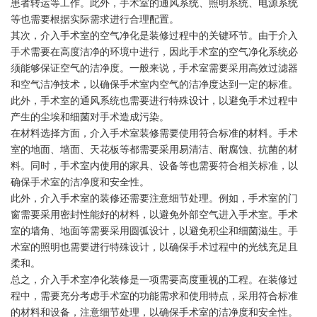
患者转运等工作。此外，手术室的通风系统、照明系统、电源系统
等也需要根据实际需求进行合理配置。
其次，介入手术室的空气净化是装修过程中的关键环节。由于介入
手术需要在高度洁净的环境中进行，因此手术室的空气净化系统必
须能够保证空气的洁净度。一般来说，手术室需要采用高效过滤器
和空气洁净技术，以确保手术室内空气的洁净度达到一定的标准。
此外，手术室的通风系统也需要进行特殊设计，以避免手术过程中
产生的尘埃和细菌对手术造成污染。
在材料选择方面，介入手术室装修需要使用符合标准的材料。手术
室的地面、墙面、天花板等都需要采用易清洁、耐腐蚀、抗菌的材
料。同时，手术室内使用的家具、设备等也需要符合相关标准，以
确保手术室的洁净度和安全性。
此外，介入手术室的装修还需要注意细节处理。例如，手术室的门
窗需要采用密封性能好的材料，以避免外部空气进入手术室。手术
室的墙角、地面等需要采用圆弧设计，以避免积尘和细菌滋生。手
术室的照明也需要进行特殊设计，以确保手术过程中的光线充足且
柔和。
总之，介入手术室净化装修是一项需要高度重视的工程。在装修过
程中，需要充分考虑手术室的功能需求和使用特点，采用符合标准
的材料和设备，注意细节处理，以确保手术室的洁净度和安全性。