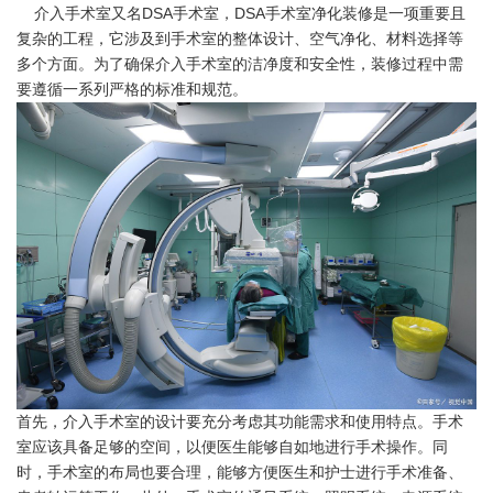
介入手术室又名DSA手术室，DSA手术室净化装修是一项重要且
复杂的工程，它涉及到手术室的整体设计、空气净化、材料选择等
多个方面。为了确保介入手术室的洁净度和安全性，装修过程中需
要遵循一系列严格的标准和规范。
​首先，介入手术室的设计要充分考虑其功能需求和使用特点。手术
室应该具备足够的空间，以便医生能够自如地进行手术操作。同
时，手术室的布局也要合理，能够方便医生和护士进行手术准备、