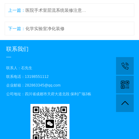
上一篇：
医院手术室层流系统装修注意那些事项
下一篇：
化学实验室净化装修
联系我们
联系人：石先生
联系电话：13198551112
企业邮箱：282863345@qq.com
公司地址：四川省成都市天府大道北段.保利广场3栋