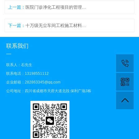
上一篇：
医院门诊净化工程项目的管理方法和维护
下一篇：
十万级无尘车间工程施工材料与建造成本控制
联系我们
联系人：石先生
联系电话：13198551112
企业邮箱：282863345@qq.com
公司地址：四川省成都市天府大道北段.保利广场3栋