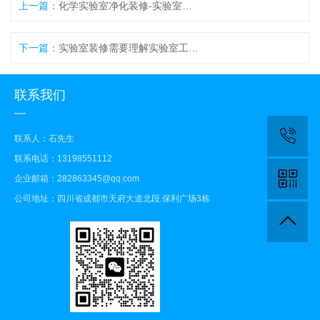
上一篇：
化学实验室净化装修-实验室环境三废处理工程
下一篇：
实验室装修需要理解实验室工作流程要求
联系我们
联系人：石先生
联系电话：13198551112
企业邮箱：282863345@qq.com
公司地址：四川省成都市天府大道北段.保利广场3栋