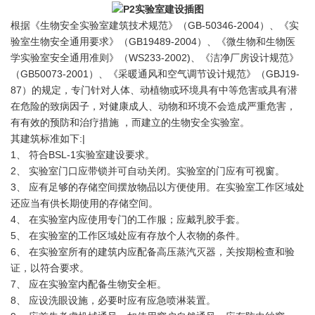
根据《生物安全实验室建筑技术规范》（GB-50346-2004）、《实
验室生物安全通用要求》（GB19489-2004）、《微生物和生物医
学实验室安全通用准则》（WS233-2002)、《洁净厂房设计规范》
（GB50073-2001）、《采暖通风和空气调节设计规范》（GBJ19-
87）的规定，专门针对人体、动植物或环境具有中等危害或具有潜
在危险的致病因子，对健康成人、动物和环境不会造成严重危害，
有有效的预防和治疗措施 ，而建立的生物安全实验室。
其建筑标准如下:|
1、 符合BSL-1实验室建设要求。
2、 实验室门口应带锁并可自动关闭。实验室的门应有可视窗。
3、 应有足够的存储空间摆放物品以方便使用。在实验室工作区域处
还应当有供长期使用的存储空间。
4、 在实验室内应使用专门的工作服；应戴乳胶手套。
5、 在实验室的工作区域处应有存放个人衣物的条件。
6、 在实验室所有的建筑内应配备高压蒸汽灭器，关按期检查和验
证，以符合要求。
7、 应在实验室内配备生物安全柜。
8、 应设洗眼设施，必要时应有应急喷淋装置。