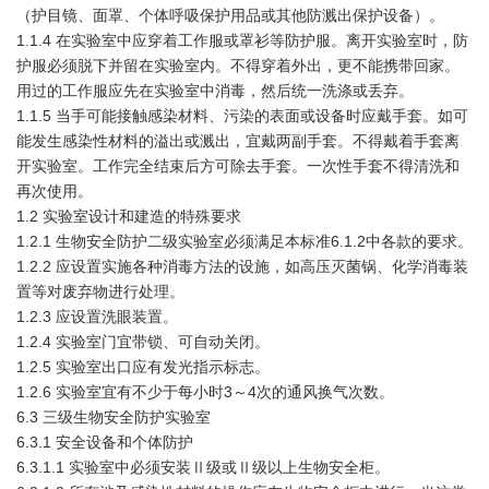
（护目镜、面罩、个体呼吸保护用品或其他防溅出保护设备）。
1.1.4 在实验室中应穿着工作服或罩衫等防护服。离开实验室时，防
护服必须脱下并留在实验室内。不得穿着外出，更不能携带回家。
用过的工作服应先在实验室中消毒，然后统一洗涤或丢弃。
1.1.5 当手可能接触感染材料、污染的表面或设备时应戴手套。如可
能发生感染性材料的溢出或溅出，宜戴两副手套。不得戴着手套离
开实验室。工作完全结束后方可除去手套。一次性手套不得清洗和
再次使用。
1.2 实验室设计和建造的特殊要求
1.2.1 生物安全防护二级实验室必须满足本标准6.1.2中各款的要求。
1.2.2 应设置实施各种消毒方法的设施，如高压灭菌锅、化学消毒装
置等对废弃物进行处理。
1.2.3 应设置洗眼装置。
1.2.4 实验室门宜带锁、可自动关闭。
1.2.5 实验室出口应有发光指示标志。
1.2.6 实验室宜有不少于每小时3～4次的通风换气次数。
6.3 三级生物安全防护实验室
6.3.1 安全设备和个体防护
6.3.1.1 实验室中必须安装Ⅱ级或Ⅱ级以上生物安全柜。