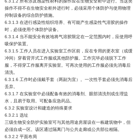
6.3.1.2 所有涉及感染性材料的操作应在生物安全柜中进行。当这类
操作不得不在生物安全柜外进行时，必须采用个体防护与使用物理
抑制设备的综合防护措施。
6.3.1.3 在进行感染性组织培养、有可能产生感染性气溶胶的操作
时，必须使用个体防护设备。
6.3.1.4 当不能安全有效地将气溶胶限定在一定范围内时，应使用呼
吸保护装置。
6.3.1.5 工作人员在进入实验室工作区前，应在专用的更衣室（或缓
冲间）穿着背开式工作服或其他防护服。工作完毕必须脱下工作
服，不得穿工作服离开实验室。可再次使用的工作服必须先消毒后
清洗。
6.3.1.6 工作时必须戴手套（两副为宜）。一次性手套必须先消毒后
丢弃。
6.3.1.7 在实验室中必须配备有效的消毒剂、眼部清洗剂或生理盐
水，且易于取用。可配备应急药品。
6.3.2 实验室设计和建造的特殊要求
6.3.2.1 选址
三级生物安全防护实验室可与其他用途房屋设在一栋建筑物中，但
必须自成一区。该区通过隔离门与公共走廊或公共部位相隔。
6.3.2.2 平面布局