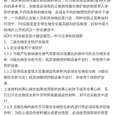
称，指从事致病性微生物实验的单位，作为各类传染病菌(毒)研究操
作的基本单元，实验室必须有防止致病性微生物扩散的制度和人体
防护措施;不同危害群的微生物，必须在不同的物理性防护条件下操
作，一方面防止实验人员和其他物品受污染，同时也防止其释放到
环境中。P4实验室是全球生物安全最高级别的实验室，目前中国大
陆地区公开的武汉一所在建设中。
1、二级生物安全防护实验室
1.1 安全设备和个体防护
1.1.1 可能产生致病微生物气溶胶或出现溅出的操作均应在生物安全
柜（II级生物安全柜为宜）或其他物理抑制设备中进行，并使用个体
防护设备。
1.1.2 处理高浓度或大容量感染性材料均必须在生物安全柜（II级生
物安全柜为宜）或其他物理抑制设备中进行，并使用个体防护设
备。
上述材料的离心操作如果使用密封的离心机转子或安全离心杯，且
它们只在生物安全柜中开闭和装载感染性材料，则可在实验室中进
行。
1.1.3 当微生物的操作不可能在生物安全柜内进行而必须采取外部操
作时，为防止感染性材料溅出或雾化危害，必须使用面部保护装置