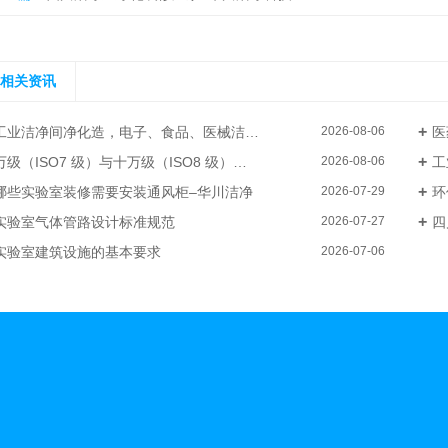
相关资讯
工业洁净间净化造，电子、食品、医械洁净厂房整体装修–华川洁净
医
2026-08-06
级（ISO7 级）与十万级（ISO8 级）电子厂洁净无尘车间装修成本差异
工
2026-08-06
哪些实验室装修需要安装通风柜–华川洁净
环
2026-07-29
实验室气体管路设计标准规范
四
2026-07-27
实验室建筑设施的基本要求
2026-07-06