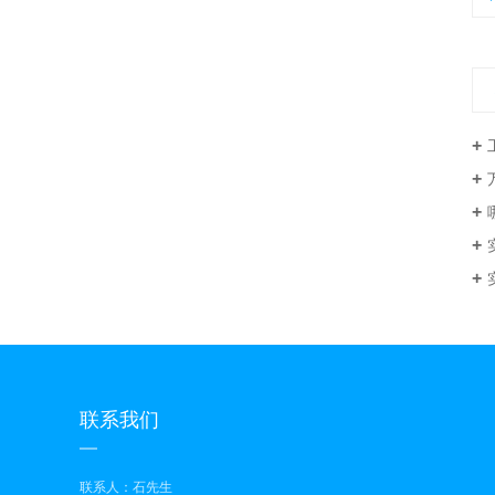
万
联系我们
联系人：石先生