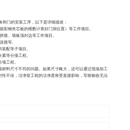
角和门的安装工序，以下是详细描述：
据彩钢夹芯板的模数计算好门洞位置）等工作项目。
拼接、墙板顶封边等工作项目。
连接等。
料装配等子项目。
夹紧等分项工程。
分项工程。
材料尺寸不符的问题。如果尺寸略大，还可以通过现场加工
封性不佳，洁净室工程的洁净度将受直接影响，导致验收无法