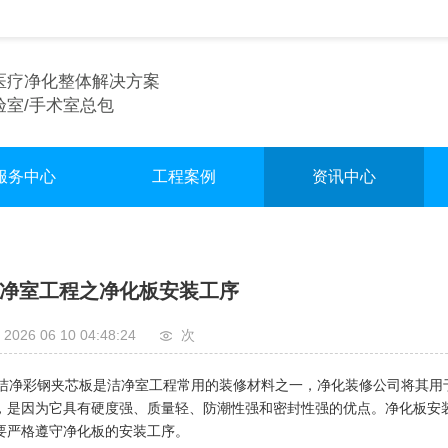
医疗净化整体解决方案
验室/手术室总包
服务中心
工程案例
资讯中心
术室净化装修
实验室
行业资讯
验室净化装修
手术室
企业资讯
净室工程之净化板安装工序
车间净化装修
无尘车间
2026 06 10 04:48:24
次
净彩钢夹芯板是洁净室工程常用的装修材料之一，净化装修公司将其用
，是因为它具有硬度强、质量轻、防潮性强和密封性强的优点。净化板安
要严格遵守净化板的安装工序。