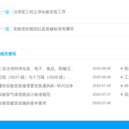
上一篇：
洁净室工程之净化板安装工序
下一篇：
实验室的规划以及装修标准有哪些
相关资讯
工业洁净间净化造，电子、食品、医械洁净厂房整体装修–华川洁净
医
2026-08-06
级（ISO7 级）与十万级（ISO8 级）电子厂洁净无尘车间装修成本差异
工
2026-08-06
哪些实验室装修需要安装通风柜–华川洁净
环
2026-07-29
实验室气体管路设计标准规范
四
2026-07-27
实验室建筑设施的基本要求
2026-07-06