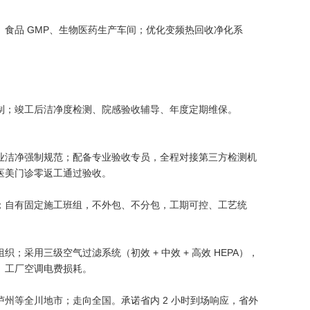
食品 GMP、生物医药生产车间；优化变频热回收净化系
制；竣工后洁净度检测、院感验收辅导、年度定期维保。
业洁净强制规范；配备专业验收专员，全程对接第三方检测机
医美门诊零返工通过验收。
；自有固定施工班组，不外包、不分包，工期可控、工艺统
采用三级空气过滤系统（初效 + 中效 + 高效 HEPA），
、工厂空调电费损耗。
州等全川地市；走向全国。承诺省内 2 小时到场响应，省外