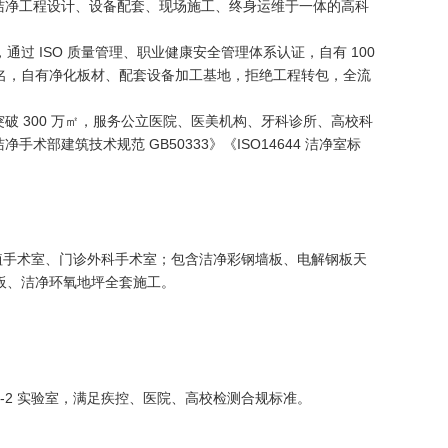
集洁净工程设计、设备配套、现场施工、终身运维于一体的高科
 ISO 质量管理、职业健康安全管理体系认证，自有 100
 余名，自有净化板材、配套设备加工基地，拒绝工程转包，全流
突破 300 万㎡，服务公立医院、医美机构、牙科诊所、高校科
术部建筑技术规范 GB50333》《ISO14644 洁净室标
腔种植手术室、门诊外科手术室；包含洁净彩钢墙板、电解钢板天
板、洁净环氧地坪全套施工。
L-2 实验室，满足疾控、医院、高校检测合规标准。