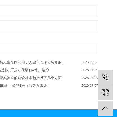
药无尘车间与电子无尘车间净化装修的区别有哪些–华川洁净
2026-08-06
业洁净厂房净化装修–华川洁净
2026-07-29
保实验室的建设标准包括以下几个方面
2026-07-29
川华川洁净科技（拉萨办事处）
2026-07-07