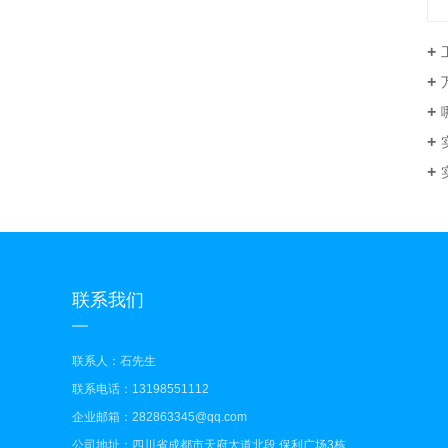
万
联系我们
联系人：石先生
联系电话：13198551112
企业邮箱：282863345@qq.com
公司地址：四川省成都市天府大道北段.保利广场3栋