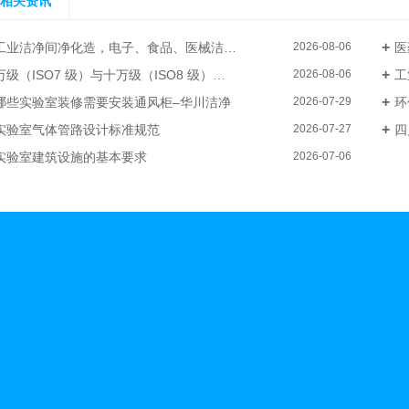
相关资讯
工业洁净间净化造，电子、食品、医械洁净厂房整体装修–华川洁净
医
2026-08-06
级（ISO7 级）与十万级（ISO8 级）电子厂洁净无尘车间装修成本差异
工
2026-08-06
哪些实验室装修需要安装通风柜–华川洁净
环
2026-07-29
实验室气体管路设计标准规范
四
2026-07-27
实验室建筑设施的基本要求
2026-07-06