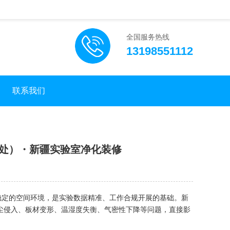
全国服务热线
13198551112
联系我们
事处）・新疆实验室净化装修
定的空间环境，是实验数据精准、工作合规开展的基础。新
尘侵入、板材变形、温湿度失衡、气密性下降等问题，直接影