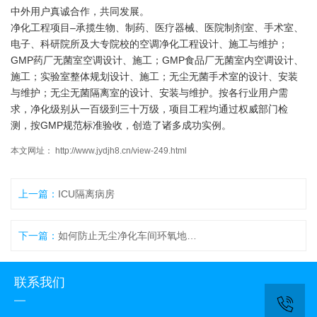
中外用户真诚合作，共同发展。
净化工程项目–承揽生物、制药、医疗器械、医院制剂室、手术室、
电子、科研院所及大专院校的空调净化工程设计、施工与维护；
GMP药厂无菌室空调设计、施工；GMP食品厂无菌室内空调设计、
施工；实验室整体规划设计、施工；无尘无菌手术室的设计、安装
与维护；无尘无菌隔离室的设计、安装与维护。按各行业用户需
求，净化级别从一百级到三十万级，项目工程均通过权威部门检
测，按GMP规范标准验收，创造了诸多成功实例。
本文网址： http://www.jydjh8.cn/view-249.html
上一篇：
ICU隔离病房
下一篇：
如何防止无尘净化车间环氧地面水泡的产生
联系我们