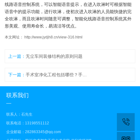
线路语音控制系统，可以智能语音提示，在进入吹淋时可根据智能
语音中的提示功能，进行吹淋，使初次进入吹淋的人员能快捷的完
全吹淋，而且吹淋时间随意可调整，智能化线路语音控制系统其外
形美观、使用寿命长，易清洁等优点。
本文网址： http://www.jydjh8.cn/view-316.html
上一篇：
无尘车间装修结构的原则问题
下一篇：
手术室净化工程包括哪些？手术室净化工程项目大全
联系我们
联系人：石先生
联系电话：13198551112
企业邮箱：282863345@qq.com