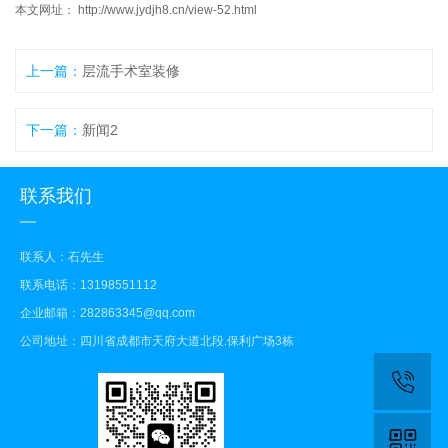
本文网址： http://www.jydjh8.cn/view-52.html
上一篇：
层流手术室装修
下一篇：
新闻2
联系我们
联系人：石先生
联系电话：13198551112
企业邮箱：282863345@qq.com
公司地址：四川省成都市天府大道北段.保利广场3栋