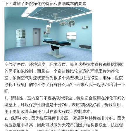
下面讲解了医院净化的特征和影响成本的要素
空气洁净度、环境温度、环境湿度、噪音这些技术参数都根据国家
的需求加以控制，而且在一个密封性比较合适的环境里称为净化
室，依据空气对流状态分为很多个类型和生物洁净室，那样，医院
净化工程项目的特性你了解有什么吗?下面来和我一起学习培训一下
吧!
1、清洁性，室内空间不容易吸咐浮尘，特别适合应用在净化车间的
墙壁上，环境保护性能也是十分OK，表层都比较好看，价钱应用，
用于更新改造车间还可以在很大程度上控制成本。
2、保湿补水，因为抗压强度非常高、保温隔热特性都非常好。因为
抗压强度非常高，因此可以做为天花吊顶围护结构板载重，抗压强